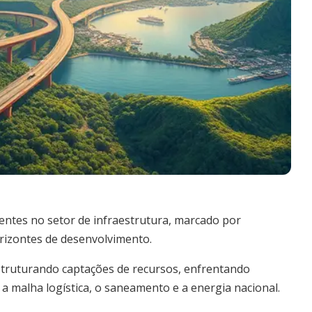
ntes no setor de infraestrutura, marcado por
rizontes de desenvolvimento.
struturando captações de recursos, enfrentando
a malha logística, o saneamento e a energia nacional.