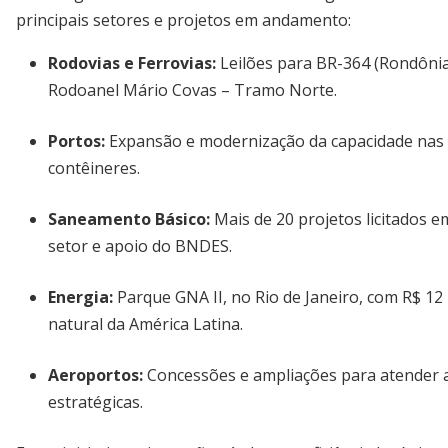
principais setores e projetos em andamento:
Rodovias e Ferrovias:
Leilões para BR-364 (Rondônia
Rodoanel Mário Covas – Tramo Norte.
Portos:
Expansão e modernização da capacidade nas r
contêineres.
Saneamento Básico:
Mais de 20 projetos licitados 
setor e apoio do BNDES.
Energia:
Parque GNA II, no Rio de Janeiro, com R$ 12
natural da América Latina.
Aeroportos:
Concessões e ampliações para atender a
estratégicas.