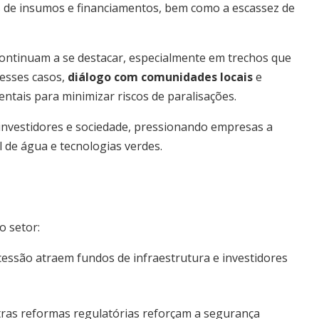
os de insumos e financiamentos, bem como a escassez de
continuam a se destacar, especialmente em trechos que
Nesses casos,
diálogo com comunidades locais
e
ntais para minimizar riscos de paralisações.
 investidores e sociedade, pressionando empresas a
l de água e tecnologias verdes.
 setor:
ssão atraem fundos de infraestrutura e investidores
as reformas regulatórias reforçam a segurança