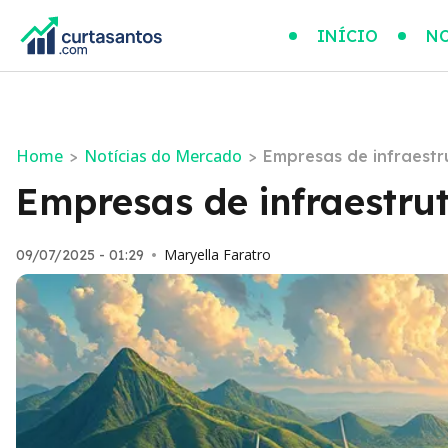
INÍCIO
NO
Home
Notícias do Mercado
>
>
Empresas de infraestr
Empresas de infraestru
Maryella Faratro
09/07/2025 - 01:29
•