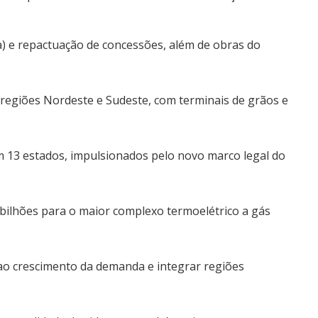
) e repactuação de concessões, além de obras do
egiões Nordeste e Sudeste, com terminais de grãos e
em 13 estados, impulsionados pelo novo marco legal do
 bilhões para o maior complexo termoelétrico a gás
o crescimento da demanda e integrar regiões