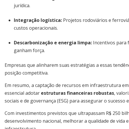
jurídica.
Integração logística:
Projetos rodoviários e ferrov
custos operacionais.
Descarbonização e energia limpa:
Incentivos para 
ganham força.
Empresas que alinharem suas estratégias a essas tendênc
posição competitiva.
Em resumo, a captação de recursos em infraestrutura em 
essencial adotar
estruturas financeiras robustas
, valor
sociais e de governança (ESG) para assegurar o sucesso e
Com investimentos previstos que ultrapassam R$ 250 bilhõ
desenvolvimento nacional, melhorar a qualidade de vida e
infraestrutura.