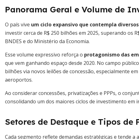
Panorama Geral e Volume de In
O país vive
um ciclo expansivo que contempla diverso
investir cerca de R$ 250 bilhões em 2025, superando os 
BNDES e do Ministério da Economia.
Esse volume expressivo reforça o
protagonismo das emp
que vem ganhando espaço desde 2020. No campo público,
bilhões via novos leilões de concessão, especialmente em l
aeroportos.
Ao considerar concessões, privatizações e PPPs, o conjun
consolidando um dos maiores ciclos de investimento em inf
Setores de Destaque e Tipos de 
Cada segmento reflete demandas estratégicas e tende a atr