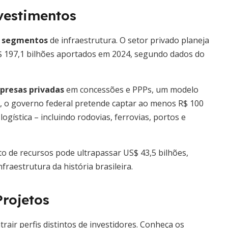
vestimentos
s segmentos
de infraestrutura. O setor privado planeja
R$ 197,1 bilhões aportados em 2024, segundo dados do
resas privadas
em concessões e PPPs, um modelo
 o governo federal pretende captar ao menos R$ 100
ogística – incluindo rodovias, ferrovias, portos e
to de recursos pode ultrapassar US$ 43,5 bilhões,
raestrutura da história brasileira.
Projetos
air perfis distintos de investidores. Conheça os