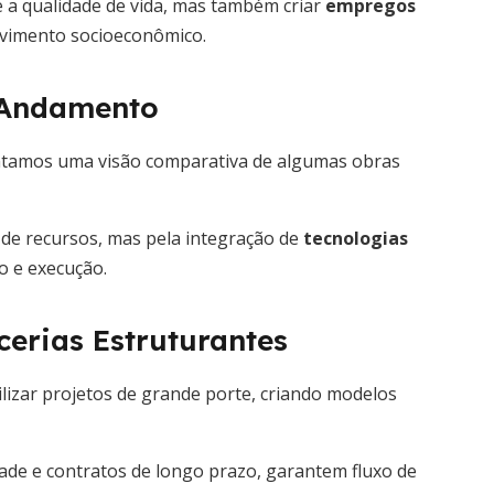
a e a qualidade de vida, mas também criar
empregos
lvimento socioeconômico.
 Andamento
sentamos uma visão comparativa de algumas obras
de recursos, mas pela integração de
tecnologias
o e execução.
erias Estruturantes
izar projetos de grande porte, criando modelos
ade e contratos de longo prazo, garantem fluxo de