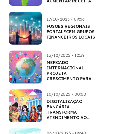
AUMENTAR RECEITA
17/10/2025 - 09:56
FUSÕES REGIONAIS
FORTALECEM GRUPOS
FINANCEIROS LOCAIS
13/10/2025 - 12:39
MERCADO
INTERNACIONAL
PROJETA
CRESCIMENTO PARA
O PRÓXIMO
SEMESTRE
10/10/2025 - 00:00
DIGITALIZAÇÃO
BANCÁRIA
TRANSFORMA
ATENDIMENTO AO
CLIENTE
06/10/2025 - 06:40