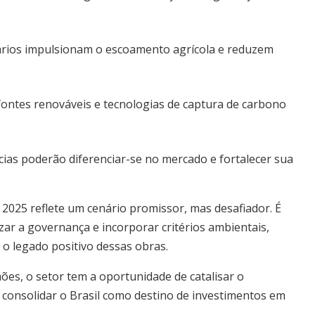
iários impulsionam o escoamento agrícola e reduzem
fontes renováveis e tecnologias de captura de carbono
ias poderão diferenciar-se no mercado e fortalecer sua
2025 reflete um cenário promissor, mas desafiador. É
izar a governança e incorporar critérios ambientais,
 o legado positivo dessas obras.
es, o setor tem a oportunidade de catalisar o
 consolidar o Brasil como destino de investimentos em