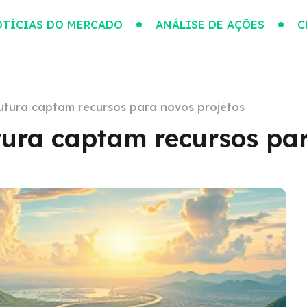
TÍCIAS DO MERCADO
ANÁLISE DE AÇÕES
C
utura captam recursos para novos projetos
tura captam recursos par