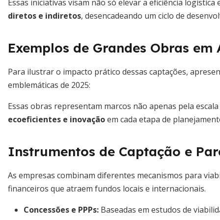
Essas iniciativas visam não só elevar a eficiência logístic
diretos e indiretos
, desencadeando um ciclo de desenvo
Exemplos de Grandes Obras em
Para ilustrar o impacto prático dessas captações, apre
emblemáticas de 2025:
Essas obras representam marcos não apenas pela escala 
ecoeficientes e inovação
em cada etapa de planejament
Instrumentos de Captação e Parc
As empresas combinam diferentes mecanismos para viabil
financeiros que atraem fundos locais e internacionais.
Concessões e PPPs:
Baseadas em estudos de viabilid