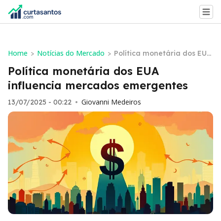
Home
Notícias do Mercado
>
>
Política monetária dos EUA
influencia mercados emerg
Política monetária dos EUA
entes
influencia mercados emergentes
Giovanni Medeiros
13/07/2025 - 00:22
•