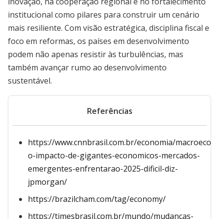
inovação, na cooperação regional e no fortalecimento
institucional como pilares para construir um cenário
mais resiliente. Com visão estratégica, disciplina fiscal e
foco em reformas, os países em desenvolvimento
podem não apenas resistir às turbulências, mas
também avançar rumo ao desenvolvimento
sustentável.
Referências
https://www.cnnbrasil.com.br/economia/macroecon
o-impacto-de-gigantes-economicos-mercados-
emergentes-enfrentarao-2025-dificil-diz-
jpmorgan/
https://brazilcham.com/tag/economy/
https://timesbrasil.com.br/mundo/mudancas-