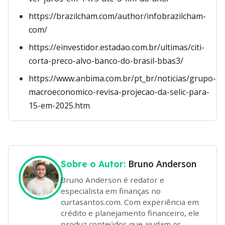
https://brazilcham.com/author/infobrazilcham-
com/
https://einvestidor.estadao.com.br/ultimas/citi-
corta-preco-alvo-banco-do-brasil-bbas3/
https://www.anbima.com.br/pt_br/noticias/grupo-
macroeconomico-revisa-projecao-da-selic-para-
15-em-2025.htm
Bruno Anderson
Sobre o Autor:
Bruno Anderson é redator e
especialista em finanças no
curtasantos.com. Com experiência em
crédito e planejamento financeiro, ele
produz conteúdos que ajudam os