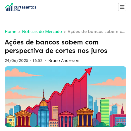
Home
Notícias do Mercado
>
>
Ações de bancos sobem co
m perspectiva de cortes no
Ações de bancos sobem com
s juros
perspectiva de cortes nos juros
Bruno Anderson
24/06/2025 - 16:52
•