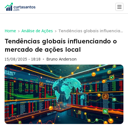
Home
Análise de Ações
>
>
Tendências globais influencian
do o mercado de ações local
Tendências globais influenciando o
mercado de ações local
Bruno Anderson
15/08/2025 - 18:18
•