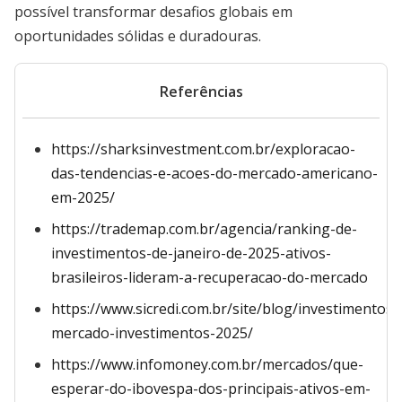
possível transformar desafios globais em
oportunidades sólidas e duradouras.
Referências
https://sharksinvestment.com.br/exploracao-
das-tendencias-e-acoes-do-mercado-americano-
em-2025/
https://trademap.com.br/agencia/ranking-de-
investimentos-de-janeiro-de-2025-ativos-
brasileiros-lideram-a-recuperacao-do-mercado
https://www.sicredi.com.br/site/blog/investimentos/
mercado-investimentos-2025/
https://www.infomoney.com.br/mercados/que-
esperar-do-ibovespa-dos-principais-ativos-em-