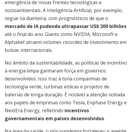
emergência de novas frentes tecnológicas e
socioambientais. A Inteligência Artificial, por exemplo,
segue na dianteira, com prognósticos de que o
mercado de IA podendo ultrapassar US$ 300 bilhões
até o final do ano. Giants como NVIDIA, Microsoft e
Alphabet atraem volumes recordes de investimento em
bolsas internacionais.
No âmbito da sustentabilidade, as políticas de incentivo
à energia limpa ganharam força em governos
desenvolvidos. Isso traz à tona companhias de
tecnologia verde, turbinas eólicas e projetos de
baterias de longa duração. É notável a atenção voltada
aos papéis de empresas como Tesla, Enphase Energy e
NextEra Energy, refletindo
incentivos
governamentais em países desenvolvidos
.
Na área da saúde, o pós-pandemia fortaleceu o apetite