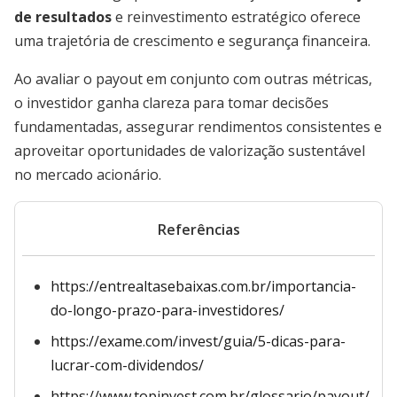
de resultados
e reinvestimento estratégico oferece
uma trajetória de crescimento e segurança financeira.
Ao avaliar o payout em conjunto com outras métricas,
o investidor ganha clareza para tomar decisões
fundamentadas, assegurar rendimentos consistentes e
aproveitar oportunidades de valorização sustentável
no mercado acionário.
Referências
https://entrealtasebaixas.com.br/importancia-
do-longo-prazo-para-investidores/
https://exame.com/invest/guia/5-dicas-para-
lucrar-com-dividendos/
https://www.topinvest.com.br/glossario/payout/