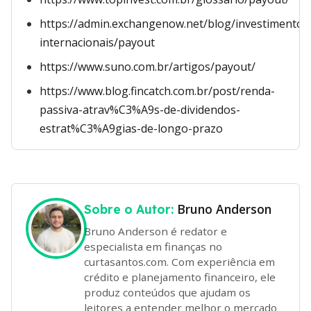
https://admin.exchangenow.net/blog/investimentos
internacionais/payout
https://www.suno.com.br/artigos/payout/
https://www.blog.fincatch.com.br/post/renda-
passiva-atrav%C3%A9s-de-dividendos-
estrat%C3%A9gias-de-longo-prazo
Bruno Anderson
Sobre o Autor:
Bruno Anderson é redator e
especialista em finanças no
curtasantos.com. Com experiência em
crédito e planejamento financeiro, ele
produz conteúdos que ajudam os
leitores a entender melhor o mercado