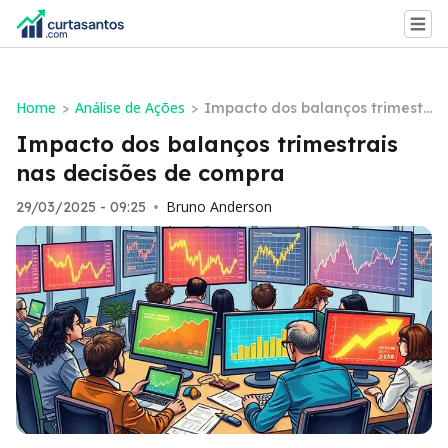
Home
Análise de Ações
>
>
Impacto dos balanços trimestr
ais nas decisões de compra
Impacto dos balanços trimestrais
nas decisões de compra
Bruno Anderson
29/03/2025 - 09:25
•