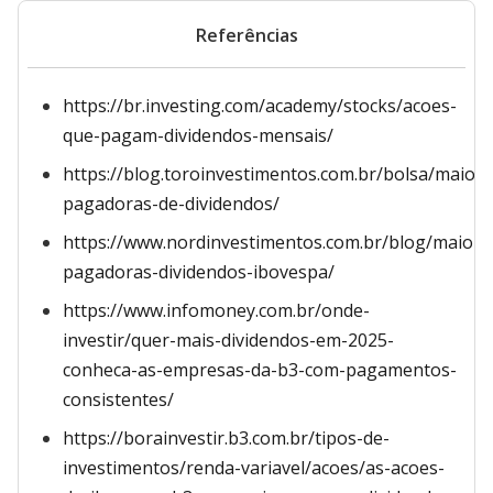
Referências
https://br.investing.com/academy/stocks/acoes-
que-pagam-dividendos-mensais/
https://blog.toroinvestimentos.com.br/bolsa/maiore
pagadoras-de-dividendos/
https://www.nordinvestimentos.com.br/blog/maiore
pagadoras-dividendos-ibovespa/
https://www.infomoney.com.br/onde-
investir/quer-mais-dividendos-em-2025-
conheca-as-empresas-da-b3-com-pagamentos-
consistentes/
https://borainvestir.b3.com.br/tipos-de-
investimentos/renda-variavel/acoes/as-acoes-