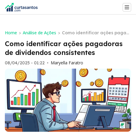
Home
Análise de Ações
>
>
Como identificar ações pagad
oras de dividendos consistente
Como identificar ações pagadoras
s
de dividendos consistentes
Maryella Faratro
08/04/2025 - 01:22
•