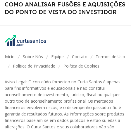
COMO ANALISAR FUSÕES E AQUISIÇÕES
DO PONTO DE VISTA DO INVESTIDOR
Início
Sobre Nós
Equipe
Contato
Termos de Uso
/
/
/
/
Política de Privacidade
Política de Cookies
/
/
Aviso Legal: O conteúdo fornecido no Curta Santos é apenas
para fins informativos e educacionais e não constitui
aconselhamento de investimento, jurídico, fiscal ou qualquer
outro tipo de aconselhamento profissional. Os mercados
financeiros envolvem riscos, e o desempenho passado não é
garantia de resultados futuros. As informações sobre produtos
financeiros baseiam-se em dados públicos e estão sujeitas a
alterações. O Curta Santos e seus colaboradores não são