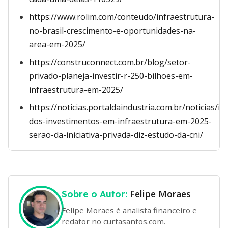
https://www.rolim.com/conteudo/infraestrutura-
no-brasil-crescimento-e-oportunidades-na-
area-em-2025/
https://construconnect.com.br/blog/setor-
privado-planeja-investir-r-250-bilhoes-em-
infraestrutura-em-2025/
https://noticias.portaldaindustria.com.br/noticias/in
dos-investimentos-em-infraestrutura-em-2025-
serao-da-iniciativa-privada-diz-estudo-da-cni/
Felipe Moraes
Sobre o Autor:
Felipe Moraes é analista financeiro e
redator no curtasantos.com.