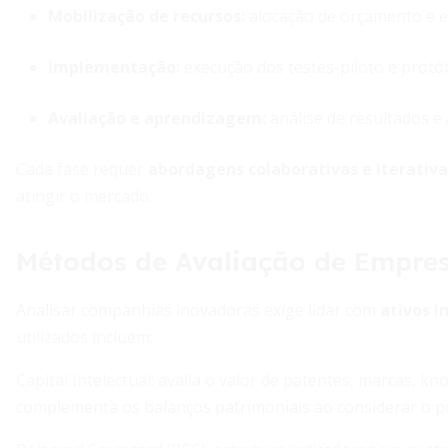
Mobilização de recursos:
alocação de orçamento e e
Implementação:
execução dos testes-piloto e protót
Avaliação e aprendizagem:
análise de resultados e 
Cada fase requer
abordagens colaborativas e iterativa
atingir o mercado.
Métodos de Avaliação de Empre
Analisar companhias inovadoras exige lidar com
ativos i
utilizados incluem:
Capital Intelectual: avalia o valor de patentes, marcas, 
complementa os balanços patrimoniais ao considerar o po