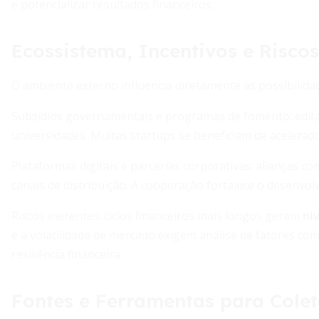
e potencializar resultados financeiros.
Ecossistema, Incentivos e Riscos
O ambiente externo influencia diretamente as possibilidad
Subsídios governamentais e programas de fomento: editais
universidades. Muitas startups se beneficiam de acelerad
Plataformas digitais e parcerias corporativas: alianças 
canais de distribuição. A cooperação fortalece o desenvol
Riscos inerentes: ciclos financeiros mais longos geram
ní
e a volatilidade de mercado exigem análise de fatores com
resiliência financeira.
Fontes e Ferramentas para Colet