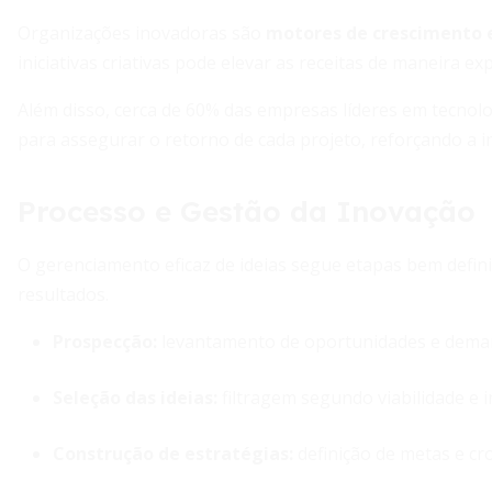
Organizações inovadoras são
motores de crescimento
iniciativas criativas pode elevar as receitas de maneira ex
Além disso, cerca de 60% das empresas líderes em tecno
para assegurar o retorno de cada projeto, reforçando a im
Processo e Gestão da Inovação
O gerenciamento eficaz de ideias segue etapas bem defini
resultados.
Prospecção:
levantamento de oportunidades e dema
Seleção das ideias:
filtragem segundo viabilidade e 
Construção de estratégias:
definição de metas e c