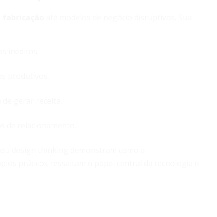
 fabricação
até modelos de negócio disruptivos. Sua
s inéditos.
os produtivos.
de gerar receita.
 de relacionamento.
 ou design thinking demonstram como a
plos práticos ressaltam o papel central da tecnologia e