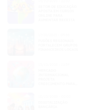
19/10/2025 - 22:50
SETOR DE EDUCAÇÃO
APOSTA EM CURSOS
ONLINE PARA
AUMENTAR RECEITA
17/10/2025 - 09:56
FUSÕES REGIONAIS
FORTALECEM GRUPOS
FINANCEIROS LOCAIS
13/10/2025 - 12:39
MERCADO
INTERNACIONAL
PROJETA
CRESCIMENTO PARA
O PRÓXIMO
SEMESTRE
10/10/2025 - 00:00
DIGITALIZAÇÃO
BANCÁRIA