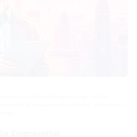
avanços tecnológicos das demais exige um olhar
ões inovadoras se baseia em ferramentas, indicadores e
ionais.
ção Empresarial