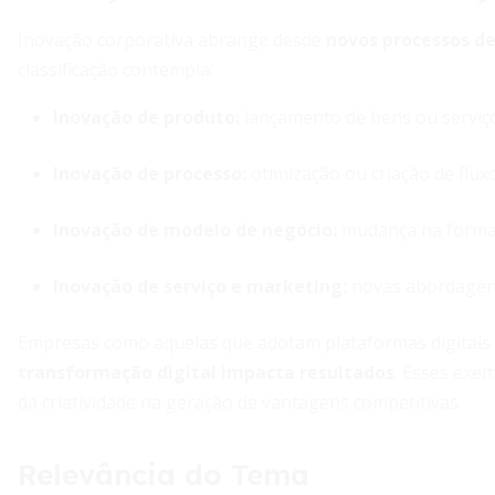
Inovação corporativa abrange desde
novos processos de
classificação contempla:
Inovação de produto:
lançamento de bens ou serviço
Inovação de processo:
otimização ou criação de flux
Inovação de modelo de negócio:
mudança na forma 
Inovação de serviço e marketing:
novas abordagens
Empresas como aquelas que adotam plataformas digitais
transformação digital impacta resultados
. Esses exem
da criatividade na geração de vantagens competitivas.
Relevância do Tema