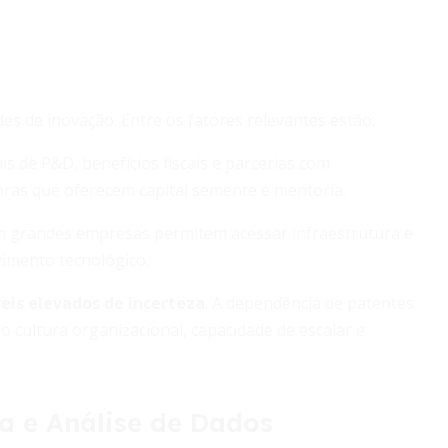
es de inovação. Entre os fatores relevantes estão:
 de P&D, benefícios fiscais e parcerias com
oras que oferecem capital semente e mentoria.
com grandes empresas permitem acessar infraestrutura e
vimento tecnológico.
veis elevados de incerteza
. A dependência de patentes
o cultura organizacional, capacidade de escalar e
a e Análise de Dados