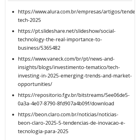
https://www.alura.com.br/empresas/artigos/tendenc
tech-2025
https://pt.slideshare.net/slideshow/social-
technology-the-real-importance-to-
business/5365482
https://www.vaneck.com/br/pt/news-and-
insights/blogs/investimento-tematico/tech-
investing-in-2025-emerging-trends-and-market-
opportunities/
https://repositorio.fgv.br/bitstreams/5ee06de5-
0a3a-4e07-8790-8fd907a4b09f/download
https://beon.claro.com.br/noticias/noticias-
beon-claro-2025-5-tendencias-de-inovacao-e-
tecnologia-para-2025