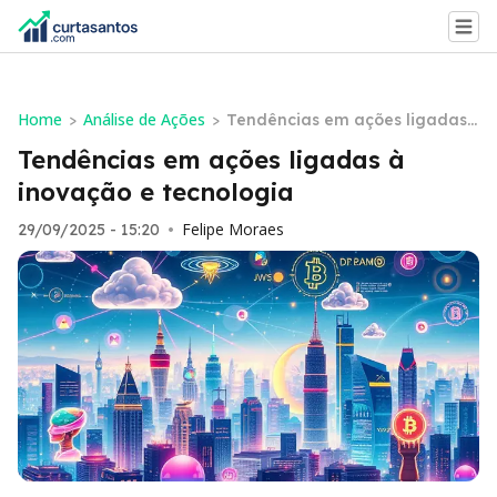
Home
Análise de Ações
>
>
Tendências em ações ligadas
à inovação e tecnologia
Tendências em ações ligadas à
inovação e tecnologia
Felipe Moraes
29/09/2025 - 15:20
•