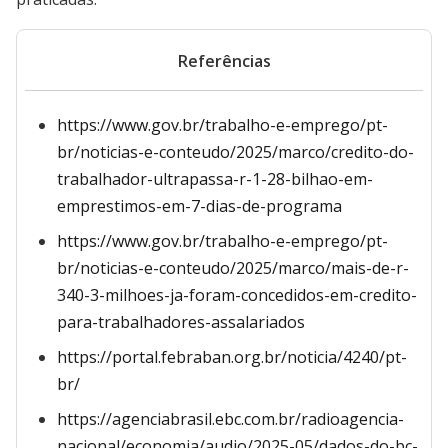
Referências
https://www.gov.br/trabalho-e-emprego/pt-
br/noticias-e-conteudo/2025/marco/credito-do-
trabalhador-ultrapassa-r-1-28-bilhao-em-
emprestimos-em-7-dias-de-programa
https://www.gov.br/trabalho-e-emprego/pt-
br/noticias-e-conteudo/2025/marco/mais-de-r-
340-3-milhoes-ja-foram-concedidos-em-credito-
para-trabalhadores-assalariados
https://portal.febraban.org.br/noticia/4240/pt-
br/
https://agenciabrasil.ebc.com.br/radioagencia-
nacional/economia/audio/2025-05/dados-do-bc-