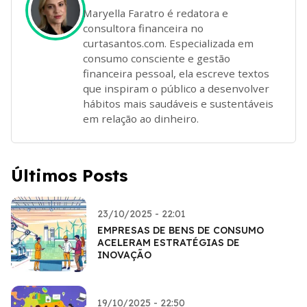
Maryella Faratro é redatora e
consultora financeira no
curtasantos.com. Especializada em
consumo consciente e gestão
financeira pessoal, ela escreve textos
que inspiram o público a desenvolver
hábitos mais saudáveis e sustentáveis
em relação ao dinheiro.
Últimos Posts
23/10/2025 - 22:01
EMPRESAS DE BENS DE CONSUMO
ACELERAM ESTRATÉGIAS DE
INOVAÇÃO
19/10/2025 - 22:50