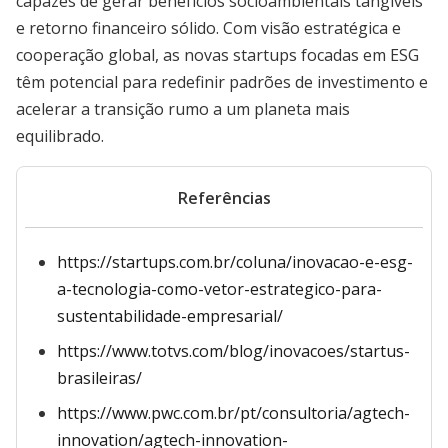
capazes de gerar benefícios socioambientais tangíveis
e retorno financeiro sólido. Com visão estratégica e
cooperação global, as novas startups focadas em ESG
têm potencial para redefinir padrões de investimento e
acelerar a transição rumo a um planeta mais
equilibrado.
Referências
https://startups.com.br/coluna/inovacao-e-esg-
a-tecnologia-como-vetor-estrategico-para-
sustentabilidade-empresarial/
https://www.totvs.com/blog/inovacoes/startus-
brasileiras/
https://www.pwc.com.br/pt/consultoria/agtech-
innovation/agtech-innovation-