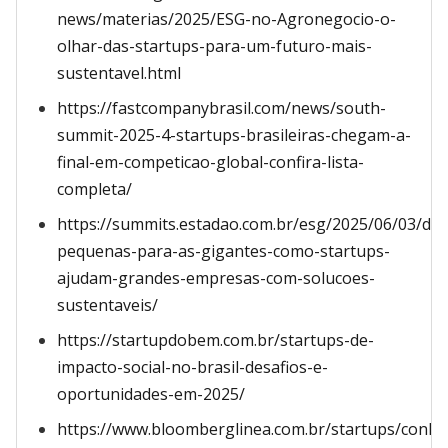
news/materias/2025/ESG-no-Agronegocio-o-
olhar-das-startups-para-um-futuro-mais-
sustentavel.html
https://fastcompanybrasil.com/news/south-
summit-2025-4-startups-brasileiras-chegam-a-
final-em-competicao-global-confira-lista-
completa/
https://summits.estadao.com.br/esg/2025/06/03/das
pequenas-para-as-gigantes-como-startups-
ajudam-grandes-empresas-com-solucoes-
sustentaveis/
https://startupdobem.com.br/startups-de-
impacto-social-no-brasil-desafios-e-
oportunidades-em-2025/
https://www.bloomberglinea.com.br/startups/conhe