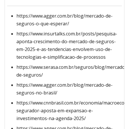
https://www.agger.com.br/blog/mercado-de-
seguros-o-que-esperar/
https://www.insurtalks.com.br/posts/pesquisa-
aponta-crescimento-do-mercado-de-seguros-
em-2025-e-as-tendencias-envolvem-uso-de-
tecnologias-e-simplificacao-de-processos
https://www.serasa.com.br/seguros/blog/mercado-
de-seguros/
https://www.agger.com.br/blog/mercado-de-
seguros-no-brasil/
https://www.cnnbrasil.com.br/economia/macroecon
segurador-aposta-em-expansao-e-
investimentos-na-agenda-2025/
https://www.agger.com.br/blog/mercado-de-