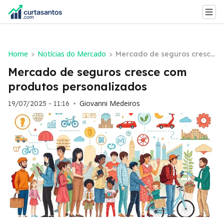
Home
Notícias do Mercado
>
>
Mercado de seguros cresce
com produtos personalizad
Mercado de seguros cresce com
os
produtos personalizados
Giovanni Medeiros
19/07/2025 - 11:16
•