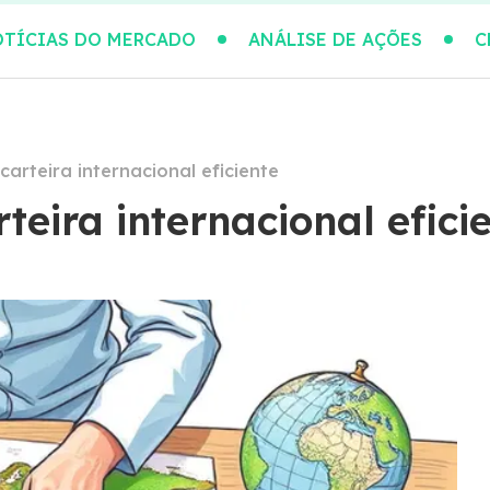
TÍCIAS DO MERCADO
ANÁLISE DE AÇÕES
C
carteira internacional eficiente
teira internacional efici