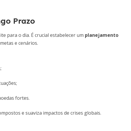
ngo Prazo
ite para o dia. É crucial estabelecer um
planejamento
 metas e cenários.
;
tuações;
oedas fortes.
mpostos e suaviza impactos de crises globais.