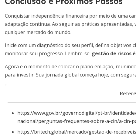
Conclusão e Próximos Passos
Conquistar independência financeira por meio de uma carte
adaptação contínua. Ao seguir as práticas apresentadas,
qualquer mercado do mundo.
Inicie com um diagnóstico do seu perfil, defina objetivos 
monitorar seu progresso. Lembre-se:
gestão de riscos 
Agora é o momento de colocar o plano em ação, reunind
para investir. Sua jornada global começa hoje, com segur
Referê
https://www.gov.br/governodigital/pt-br/identidade/
nacional/perguntas-frequentes-sobre-a-cin/a-cin-po
https://britech.global/mercado/gestao-de-recebive