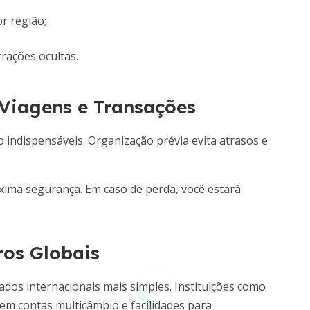
r região;
trações ocultas.
Viagens e Transações
o indispensáveis. Organização prévia evita atrasos e
áxima segurança. Em caso de perda, você estará
ros Globais
ados internacionais mais simples. Instituições como
em contas multicâmbio e facilidades para