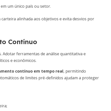
 em um único país ou setor.
arteira alinhada aos objetivos e evita desvios por
to Contínuo
. Adotar ferramentas de análise quantitativa e
íticos e econômicos.
amento contínuo em tempo real
, permitindo
utomáticos de limites pré-definidos ajudam a proteger
eira;