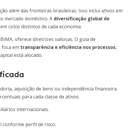
o além das fronteiras brasileiras. Isso inclui ativos em
m o mercado doméstico. A
diversificação global de
em ciclos distintos de cada economia.
BIMA, oferece diretrizes valiosas. O guia de
, foca em
transparência e eficiência nos processos
,
pital está alocado.
ificada
tadoria, aquisição de bens ou independência financeira.
rcentuais para cada classe de ativos.
liários internacionais.
l conforme perfil de risco.