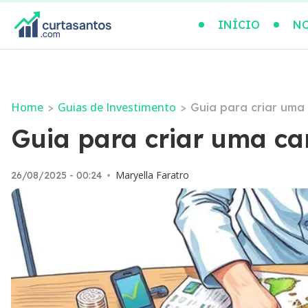
INÍCIO
NO
Home
Guias de Investimento
>
>
Guia para criar uma 
Guia para criar uma car
Maryella Faratro
26/08/2025 - 00:24
•