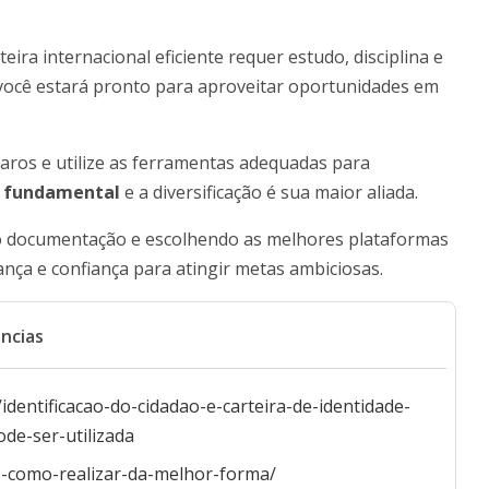
ira internacional eficiente requer estudo, disciplina e
 você estará pronto para aproveitar oportunidades em
claros e utilize as ferramentas adequadas para
é fundamental
e a diversificação é sua maior aliada.
o documentação e escolhendo as melhores plataformas
ança e confiança para atingir metas ambiciosas.
ncias
identificacao-do-cidadao-e-carteira-de-identidade-
de-ser-utilizada
is-como-realizar-da-melhor-forma/