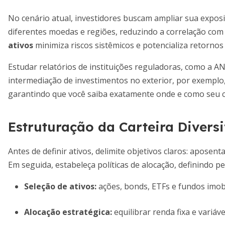
No cenário atual, investidores buscam ampliar sua exposiçã
diferentes moedas e regiões, reduzindo a correlação co
ativos
minimiza riscos sistêmicos e potencializa retornos 
Estudar relatórios de instituições reguladoras, como a AN
intermediação de investimentos no exterior, por exemplo
garantindo que você saiba exatamente onde e como seu ca
Estruturação da Carteira Divers
Antes de definir ativos, delimite objetivos claros: aposen
Em seguida, estabeleça políticas de alocação, definindo pe
Seleção de ativos:
ações, bonds, ETFs e fundos imobi
Alocação estratégica:
equilibrar renda fixa e variáve