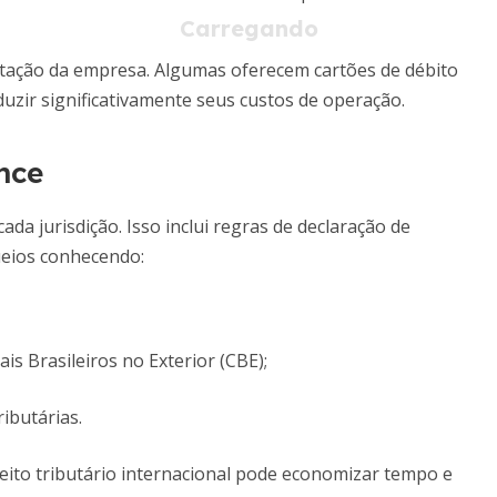
putação da empresa. Algumas oferecem cartões de débito
uzir significativamente seus custos de operação.
nce
da jurisdição. Isso inclui regras de declaração de
queios conhecendo:
s Brasileiros no Exterior (CBE);
ibutárias.
ito tributário internacional pode economizar tempo e