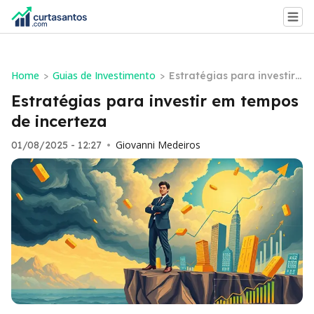
Home
Guias de Investimento
>
>
Estratégias para investir
em tempos de incerteza
Estratégias para investir em tempos
de incerteza
Giovanni Medeiros
01/08/2025 - 12:27
•