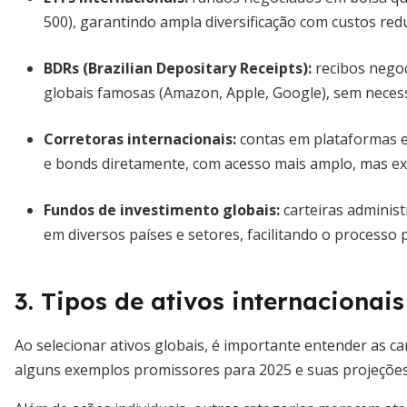
500), garantindo ampla diversificação com custos red
BDRs (Brazilian Depositary Receipts)
:
recibos negoc
globais famosas (Amazon, Apple, Google), sem necess
Corretoras internacionais
:
contas em plataformas e
e bonds diretamente, com acesso mais amplo, mas ex
Fundos de investimento globais
:
carteiras administ
em diversos países e setores, facilitando o processo
3. Tipos de ativos internacionai
Ao selecionar ativos globais, é importante entender as car
alguns exemplos promissores para 2025 e suas projeções