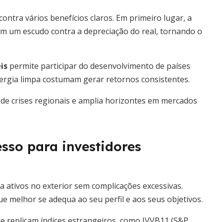
contra vários benefícios claros. Em primeiro lugar, a
m um escudo contra a depreciação do real, tornando o
is
permite participar do desenvolvimento de países
ergia limpa costumam gerar retornos consistentes.
os de crises regionais e amplia horizontes em mercados
esso para investidores
 a ativos no exterior sem complicações excessivas.
e melhor se adequa ao seu perfil e aos seus objetivos.
 replicam índices estrangeiros, como IVVB11 (S&P