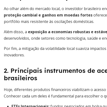
Ao olhar além do mercado local, o investidor brasileiro en
proteção cambial e ganhos em moedas fortes
oferece
portfólio mais resistente às oscilações domésticas.
Além disso, a
exposição a economias robustas e estáve
desenvolvidos, onde setores como tecnologia, saúde e en
Por fim, a mitigação da volatilidade local suaviza impact
inovadores.
2. Principais instrumentos de ac
brasileiros
Hoje, diferentes produtos financeiros viabilizam o acesso
Conhecer cada um deles é fundamental para escolher o qu
ETFs Internacionais
:
fundos negociados em bolsa que