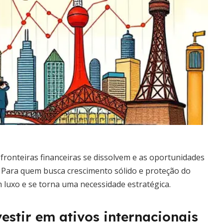
ronteiras financeiras se dissolvem e as oportunidades
. Para quem busca crescimento sólido e proteção do
 luxo e se torna uma necessidade estratégica.
vestir em ativos internacionais