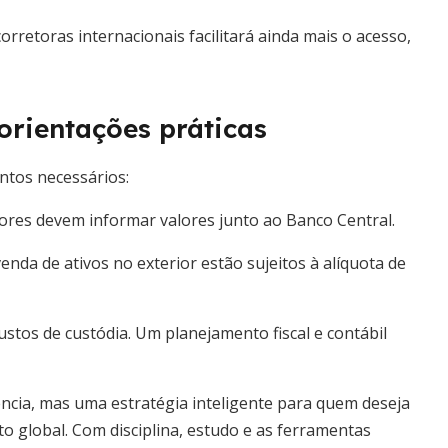
orretoras internacionais facilitará ainda mais o acesso,
orientações práticas
entos necessários:
idores devem informar valores junto ao Banco Central.
venda de ativos no exterior estão sujeitos à alíquota de
stos de custódia. Um planejamento fiscal e contábil
ência, mas uma estratégia inteligente para quem deseja
to global. Com disciplina, estudo e as ferramentas