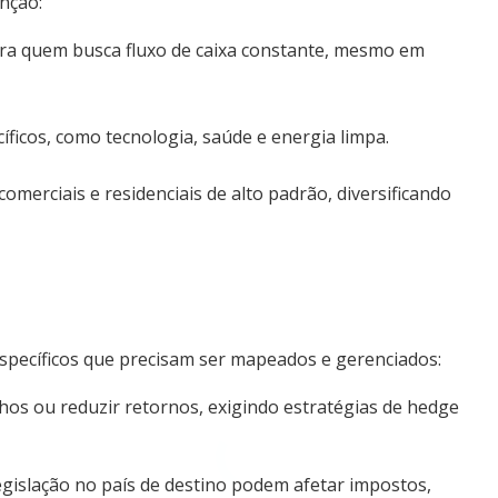
nção:
ra quem busca fluxo de caixa constante, mesmo em
ficos, como tecnologia, saúde e energia limpa.
omerciais e residenciais de alto padrão, diversificando
 específicos que precisam ser mapeados e gerenciados:
nhos ou reduzir retornos, exigindo estratégias de hedge
gislação no país de destino podem afetar impostos,