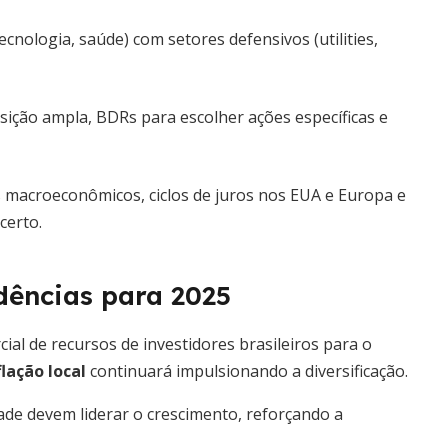
nologia, saúde) com setores defensivos (utilities,
sição ampla, BDRs para escolher ações específicas e
macroeconômicos, ciclos de juros nos EUA e Europa e
certo.
dências para 2025
l de recursos de investidores brasileiros para o
flação local
continuará impulsionando a diversificação.
ade devem liderar o crescimento, reforçando a