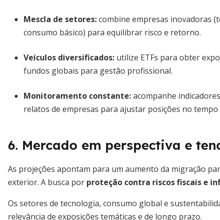
Mescla de setores
:
combine empresas inovadoras (tec
consumo básico) para equilibrar risco e retorno.
Veículos diversificados
:
utilize ETFs para obter expo
fundos globais para gestão profissional.
Monitoramento constante
:
acompanhe indicadores 
relatos de empresas para ajustar posições no tempo 
6. Mercado em perspectiva e ten
As projeções apontam para um aumento da migração parcia
exterior. A busca por
proteção contra riscos fiscais e in
Os setores de tecnologia, consumo global e sustentabilid
relevância de exposições temáticas e de longo prazo.