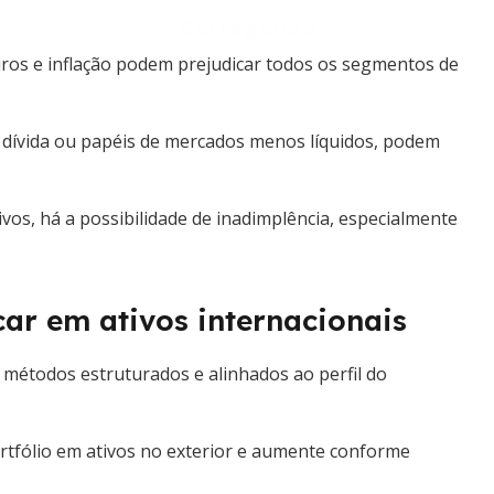
 juros e inflação podem prejudicar todos os segmentos de
de dívida ou papéis de mercados menos líquidos, podem
vos, há a possibilidade de inadimplência, especialmente
icar em ativos internacionais
 métodos estruturados e alinhados ao perfil do
tfólio em ativos no exterior e aumente conforme