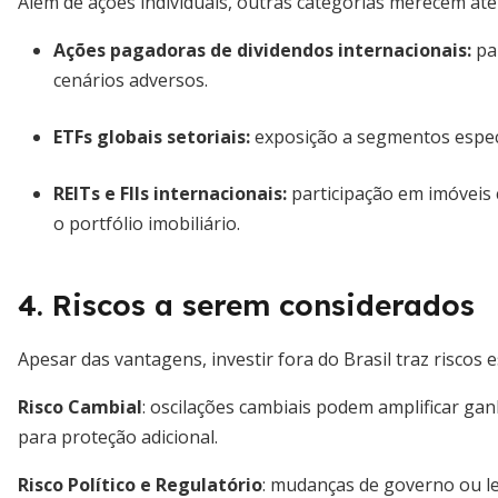
Além de ações individuais, outras categorias merecem ate
Ações pagadoras de dividendos internacionais
:
pa
cenários adversos.
ETFs globais setoriais
:
exposição a segmentos especí
REITs e FIIs internacionais
:
participação em imóveis c
o portfólio imobiliário.
4. Riscos a serem considerados
Apesar das vantagens, investir fora do Brasil traz riscos
Risco Cambial
: oscilações cambiais podem amplificar ga
para proteção adicional.
Risco Político e Regulatório
: mudanças de governo ou le