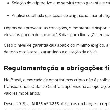
Seleção do criptoativo que servirá como garantia e cá
Análise detalhada das taxas de originação, manutenç
Depois de aprovadas as condições, o montante é disponibi
elevados podem demorar até 3 dias para liberação, enq
Caso o nível de garantia caia abaixo do mínimo exigido, a
de todo o colateral, garantindo a quitação da dívida.
Regulamentação e obrigações fis
No Brasil, o mercado de empréstimos cripto não é proibi
transparência. O Banco Central supervisiona as operaçõ
valores mobiliários.
Desde 2019, a
IN RFB nº 1.888
obriga as exchanges a repor