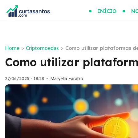
INÍCIO
NO
Home
Criptomoedas
>
>
Como utilizar plataformas d
Como utilizar platafor
Maryella Faratro
27/06/2025 - 18:28
•