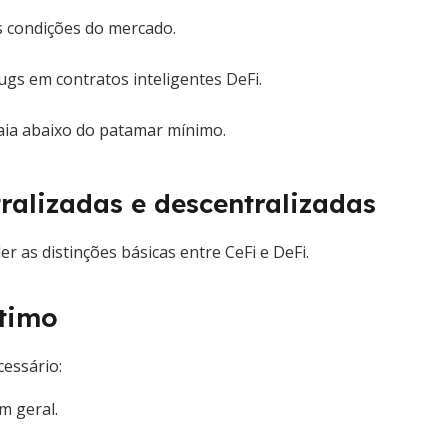
s condições do mercado.
gs em contratos inteligentes DeFi.
caia abaixo do patamar mínimo.
ralizadas e descentralizadas
 as distinções básicas entre CeFi e DeFi.
stimo
cessário:
m geral.