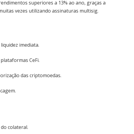
rendimentos superiores a 13% ao ano, graças a
uitas vezes utilizando assinaturas multisig.
liquidez imediata.
plataformas CeFi.
lorização das criptomoedas.
ancagem.
do colateral.