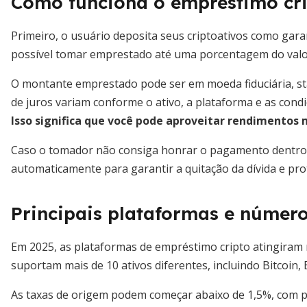
Como funciona o empréstimo cr
Primeiro, o usuário deposita seus criptoativos como garan
possível tomar emprestado até uma porcentagem do valor
O montante emprestado pode ser em moeda fiduciária, st
de juros variam conforme o ativo, a plataforma e as con
Isso significa que você pode aproveitar rendimentos 
Caso o tomador não consiga honrar o pagamento dentro do
automaticamente para garantir a quitação da dívida e pro
Principais plataformas e númer
Em 2025, as plataformas de empréstimo cripto atingiram
suportam mais de 10 ativos diferentes, incluindo Bitcoin
As taxas de origem podem começar abaixo de 1,5%, com 