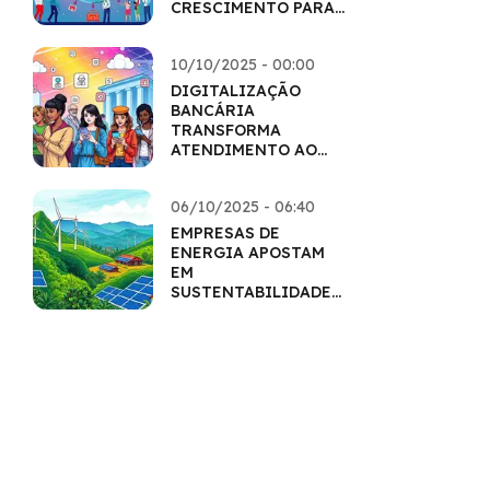
CRESCIMENTO PARA
O PRÓXIMO
SEMESTRE
10/10/2025 - 00:00
DIGITALIZAÇÃO
BANCÁRIA
TRANSFORMA
ATENDIMENTO AO
CLIENTE
06/10/2025 - 06:40
EMPRESAS DE
ENERGIA APOSTAM
EM
SUSTENTABILIDADE
PARA CRESCER