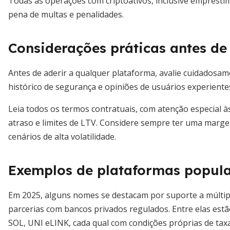
Todas as operações com criptoativos, inclusive emprésti
pena de multas e penalidades.
Considerações práticas antes de
Antes de aderir a qualquer plataforma, avalie cuidadosa
histórico de segurança e opiniões de usuários experiente
Leia todos os termos contratuais, com atenção especial à
atraso e limites de LTV. Considere sempre ter uma marg
cenários de alta volatilidade.
Exemplos de plataformas popula
Em 2025, alguns nomes se destacam por suporte a múltipl
parcerias com bancos privados regulados. Entre elas est
SOL, UNI eLINK, cada qual com condições próprias de taxa