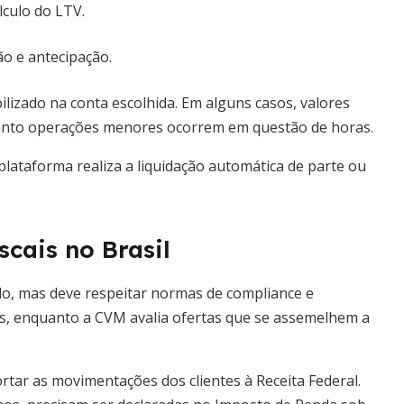
lculo do LTV.
ão e antecipação.
lizado na conta escolhida. Em alguns casos, valores
uanto operações menores ocorrem em questão de horas.
 plataforma realiza a liquidação automática de parte ou
cais no Brasil
do, mas deve respeitar normas de compliance e
es, enquanto a CVM avalia ofertas que se assemelhem a
tar as movimentações dos clientes à Receita Federal.