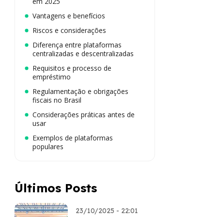
em 2025
Vantagens e benefícios
Riscos e considerações
Diferença entre plataformas
centralizadas e descentralizadas
Requisitos e processo de
empréstimo
Regulamentação e obrigações
fiscais no Brasil
Considerações práticas antes de
usar
Exemplos de plataformas
populares
Últimos Posts
23/10/2025 - 22:01