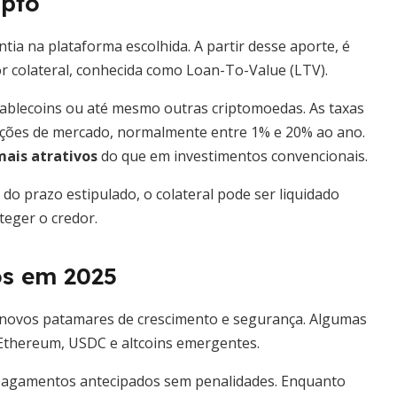
ipto
tia na plataforma escolhida. A partir desse aporte, é
 colateral, conhecida como Loan-To-Value (LTV).
ablecoins ou até mesmo outras criptomoedas. As taxas
dições de mercado, normalmente entre 1% e 20% ao ano.
mais atrativos
do que em investimentos convencionais.
 prazo estipulado, o colateral pode ser liquidado
teger o credor.
os em 2025
 novos patamares de crescimento e segurança. Algumas
, Ethereum, USDC e altcoins emergentes.
pagamentos antecipados sem penalidades. Enquanto