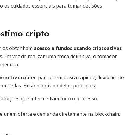
o os cuidados essenciais para tomar decisões
stimo cripto
ários obtenham
acesso a fundos usando criptoativos
s. Em vez de realizar uma troca definitiva, o tomador
imediata.
rio tradicional
para quem busca rapidez, flexibilidade
tomoedas. Existem dois modelos principais:
ituições que intermediam todo o processo.
e unem oferta e demanda diretamente na blockchain.