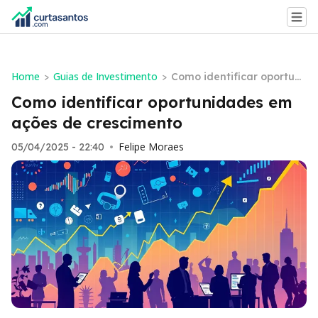
Home
Guias de Investimento
>
>
Como identificar oportuni
dades em ações de cresci
Como identificar oportunidades em
mento
ações de crescimento
Felipe Moraes
05/04/2025 - 22:40
•