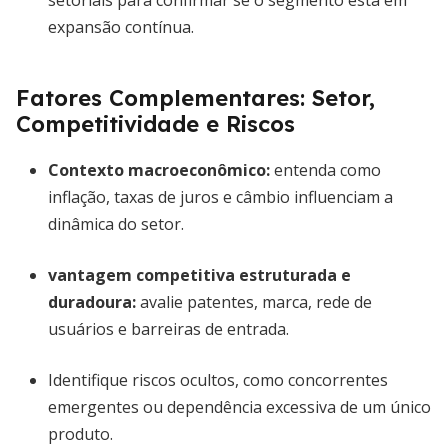
setoriais para confirmar se o segmento está em
expansão contínua.
Fatores Complementares: Setor,
Competitividade e Riscos
Contexto macroeconômico:
entenda como
inflação, taxas de juros e câmbio influenciam a
dinâmica do setor.
vantagem competitiva estruturada e
duradoura
:
avalie patentes, marca, rede de
usuários e barreiras de entrada.
Identifique riscos ocultos, como concorrentes
emergentes ou dependência excessiva de um único
produto.