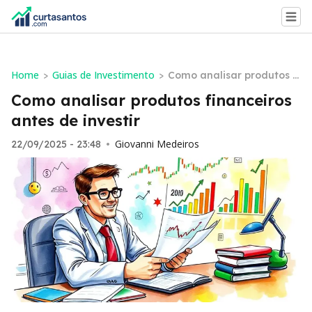
Home
Guias de Investimento
>
>
Como analisar produtos fi
nanceiros antes de investi
Como analisar produtos financeiros
r
antes de investir
Giovanni Medeiros
22/09/2025 - 23:48
•