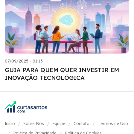
07/09/2025 - 01:13
GUIA PARA QUEM QUER INVESTIR EM
INOVAÇÃO TECNOLÓGICA
Início
Sobre Nós
Equipe
Contato
Termos de Uso
/
/
/
/
Política de Privacidade
Política de Cookies
/
/