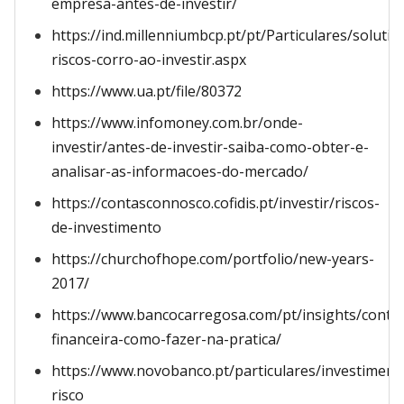
empresa-antes-de-investir/
https://ind.millenniumbcp.pt/pt/Particulares/solu
riscos-corro-ao-investir.aspx
https://www.ua.pt/file/80372
https://www.infomoney.com.br/onde-
investir/antes-de-investir-saiba-como-obter-e-
analisar-as-informacoes-do-mercado/
https://contasconnosco.cofidis.pt/investir/riscos-
de-investimento
https://churchofhope.com/portfolio/new-years-
2017/
https://www.bancocarregosa.com/pt/insights/conte
financeira-como-fazer-na-pratica/
https://www.novobanco.pt/particulares/investiment
risco