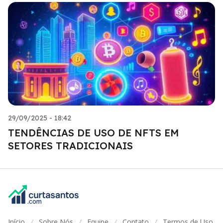
29/09/2025 - 18:42
TENDÊNCIAS DE USO DE NFTS EM
SETORES TRADICIONAIS
Início
Sobre Nós
Equipe
Contato
Termos de Uso
/
/
/
/