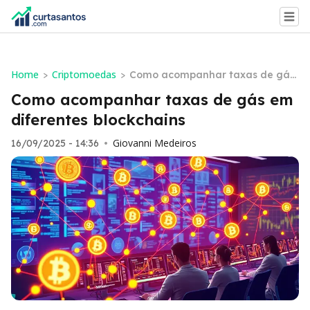
Home
Criptomoedas
>
>
Como acompanhar taxas de gás
em diferentes blockchains
Como acompanhar taxas de gás em
diferentes blockchains
Giovanni Medeiros
16/09/2025 - 14:36
•