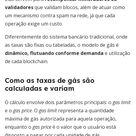
validadores
que validam blocos, além de atuar como
um mecanismo contra spam na rede, já que cada
operação exige um custo.
Diferentemente do sistema bancário tradicional, onde
as taxas são fixas ou tabeladas, o modelo de gás é
dinâmico, flutuando conforme demanda
e utilização
de cada blockchain.
Como as taxas de gás são
calculadas e variam
O cálculo envolve dois parâmetros principais: o
gas limit
e o
gas price
. O
gas limit
representa a quantidade
máxima de gás autorizada para aquela operação,
enquanto o
gas price
é o valor que o usuário está
disposto a pagar por cada unidade de gás,