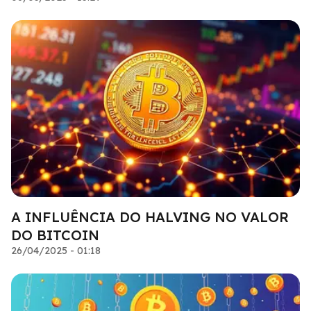
A INFLUÊNCIA DO HALVING NO VALOR
DO BITCOIN
26/04/2025 - 01:18